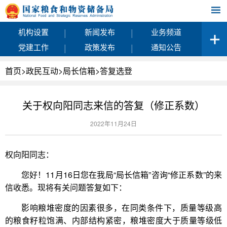
|
|
机构设置
新闻发布
业务频道
|
|
党建工作
政策发布
通知公告
首页
>
政民互动
>
局长信箱
>
答复选登
关于权向阳同志来信的答复（修正系数）
2022年11月24日
权向阳同志：
您好！11月16日您在我局“局长信箱”咨询“修正系数”的来
信收悉。现将有关问题答复如下：
影响粮堆密度的因素很多，在同类条件下，质量等级高
的粮食籽粒饱满、内部结构紧密，粮堆密度大于质量等级低