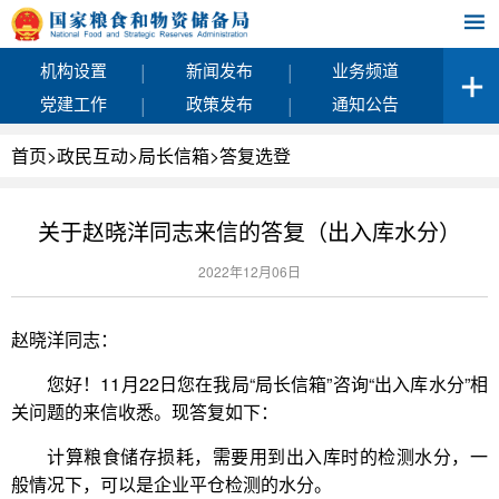
|
|
机构设置
新闻发布
业务频道
|
|
党建工作
政策发布
通知公告
首页
>
政民互动
>
局长信箱
>
答复选登
关于赵晓洋同志来信的答复（出入库水分）
2022年12月06日
赵晓洋同志：
您好！11月22日您在我局“局长信箱”咨询“出入库水分”相
关问题的来信收悉。现答复如下：
计算粮食储存损耗，需要用到出入库时的检测水分，一
般情况下，可以是企业平仓检测的水分。