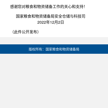
感谢您对粮食和物资储备工作的关心和支持！
国家粮食和物资储备局安全仓储与科技司
2022年12月2日
（此件公开发布）
版权所有：国家粮食和物资储备局