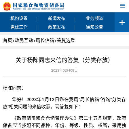
|
|
机构设置
新闻发布
业务频道
|
|
党建工作
政策发布
通知公告
首页
>
政民互动
>
局长信箱
>
答复选登
关于杨陈同志来信的答复（分类存放）
2023年02月09日
杨陈同志：
您好！2023年1月12日您在我局“局长信箱”咨询“分类存
放”相关问题的来信收悉。现答复如下：
《政府储备粮食仓储管理办法》第二十五条规定，政府
储备应当按照不同品种、年份、等级、性质、权属，采用独