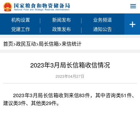
|
|
机构设置
新闻发布
业务频道
|
|
党建工作
政策发布
通知公告
首页
>
政民互动
>
局长信箱
>
来信统计
2023年3月局长信箱收信情况
2023年04月27日
2023年3月局长信箱收到来信83件，其中咨询类51件、
建议类3件、其他类29件。