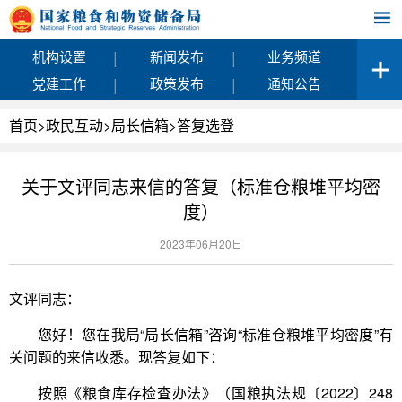
|
|
机构设置
新闻发布
业务频道
|
|
党建工作
政策发布
通知公告
首页
>
政民互动
>
局长信箱
>
答复选登
关于文评同志来信的答复（标准仓粮堆平均密
度）
2023年06月20日
文评同志：
您好！您在我局“局长信箱”咨询“标准仓粮堆平均密度”有
关问题的来信收悉。现答复如下：
按照《粮食库存检查办法》（国粮执法规〔2022〕248