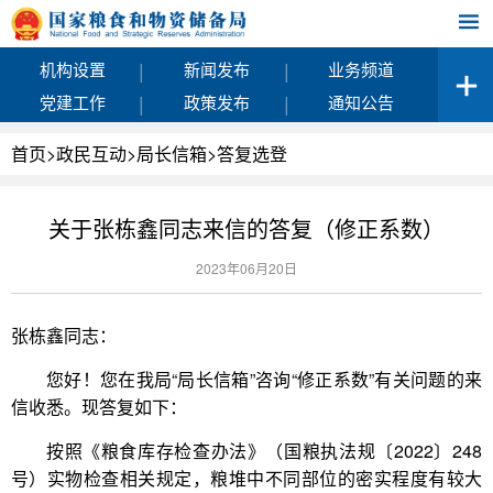
|
|
机构设置
新闻发布
业务频道
|
|
党建工作
政策发布
通知公告
首页
>
政民互动
>
局长信箱
>
答复选登
关于张栋鑫同志来信的答复（修正系数）
2023年06月20日
张栋鑫同志：
您好！您在我局“局长信箱”咨询“修正系数”有关问题的来
信收悉。现答复如下：
按照《粮食库存检查办法》（国粮执法规〔2022〕248
号）实物检查相关规定，粮堆中不同部位的密实程度有较大