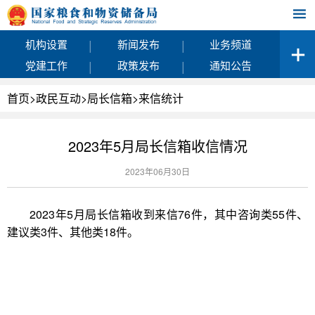
|
|
机构设置
新闻发布
业务频道
|
|
党建工作
政策发布
通知公告
首页
>
政民互动
>
局长信箱
>
来信统计
2023年5月局长信箱收信情况
2023年06月30日
2023年5月局长信箱收到来信76件，其中咨询类55件、
建议类3件、其他类18件。