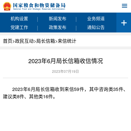
|
|
机构设置
新闻发布
业务频道
|
|
党建工作
政策发布
通知公告
首页
>
政民互动
>
局长信箱
>
来信统计
2023年6月局长信箱收信情况
2023年07月19日
2023年6月局长信箱收到来信59件，其中咨询类35件、
建议类8件、其他类16件。