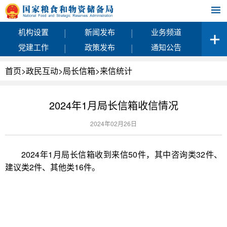
|
|
机构设置
新闻发布
业务频道
|
|
党建工作
政策发布
通知公告
首页
>
政民互动
>
局长信箱
>
来信统计
2024年1月局长信箱收信情况
2024年02月26日
2024年1月局长信箱收到来信50件，其中咨询类32件、
建议类2件、其他类16件。