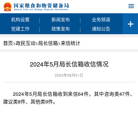
|
|
机构设置
新闻发布
业务频道
|
|
党建工作
政策发布
通知公告
首页
>
政民互动
>
局长信箱
>
来信统计
2024年5月局长信箱收信情况
2024年08月01日
2024年5月局长信箱收到来信64件，其中咨询类47件、
建议类8件、其他类9件。