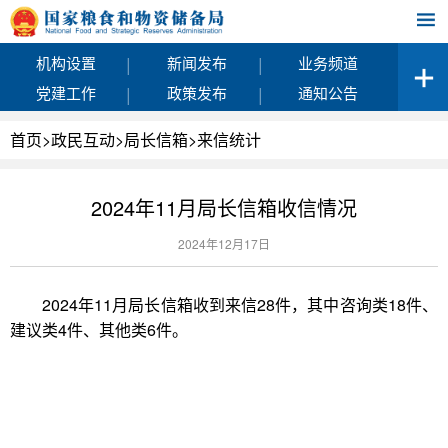
|
|
机构设置
新闻发布
业务频道
|
|
党建工作
政策发布
通知公告
首页
>
政民互动
>
局长信箱
>
来信统计
2024年11月局长信箱收信情况
2024年12月17日
2024年11月局长信箱收到来信28件，其中咨询类18件、
建议类4件、其他类6件。