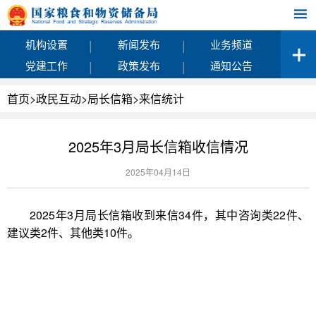
|
|
机构设置
新闻发布
业务频道
|
|
党建工作
政策发布
通知公告
首页
>
政民互动
>
局长信箱
>
来信统计
2025年3月局长信箱收信情况
2025年04月14日
2025年3月局长信箱收到来信34件，其中咨询类22件、
建议类2件、其他类10件。