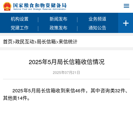
|
|
机构设置
新闻发布
业务频道
|
|
党建工作
政策发布
通知公告
首页
>
政民互动
>
局长信箱
>
来信统计
2025年5月局长信箱收信情况
2025年07月21日
2025年5月局长信箱收到来信46件，其中咨询类32件、
其他类14件。