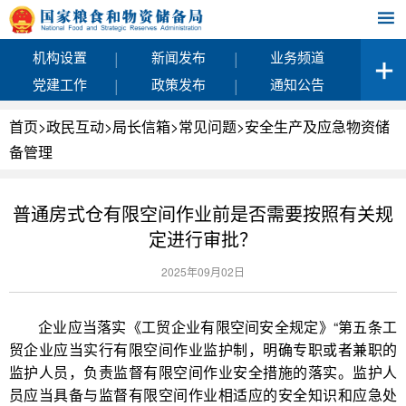
|
|
机构设置
新闻发布
业务频道
|
|
党建工作
政策发布
通知公告
首页
>
政民互动
>
局长信箱
>
常见问题
>
安全生产及应急物资储
备管理
普通房式仓有限空间作业前是否需要按照有关规
定进行审批？
2025年09月02日
企业应当落实《工贸企业有限空间安全规定》“第五条工
贸企业应当实行有限空间作业监护制，明确专职或者兼职的
监护人员，负责监督有限空间作业安全措施的落实。监护人
员应当具备与监督有限空间作业相适应的安全知识和应急处