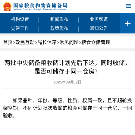
|
|
机构设置
新闻发布
业务频道
|
|
党建工作
政策发布
通知公告
首页
>
政民互动
>
局长信箱
>
常见问题
>
粮食仓储管理
两批中央储备粮收储计划先后下达，同时收储，
是否可储存于同一仓房？
2025年09月02日
如果品种、年份、等级、性质、权属一致，且不超轮换
架空期，不同计划批次收储的粮食可储存于同一仓房，一同
验收。