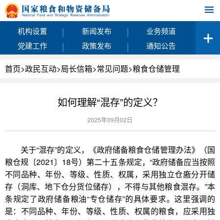
|
|
机构设置
新闻发布
业务频道
|
|
党建工作
政策发布
通知公告
首页
>
政民互动
>
局长信箱
>
常见问题
>
粮食仓储管理
如何理解“混存”的定义？
2025年09月02日
关于“混存”的定义，《政府储备粮食仓储管理办法》（国
粮仓规〔2021〕18号）第二十五条规定，“政府储备应当按照
不同品种、年份、等级、性质、权属，采用独立仓廒分开储
存（洞库、地下仓分货位储存），不得与其他粮食混存。”本
条规定了政府储备粮油“专仓储存”的具体要求。这里强调的
是：不同品种、年份、等级、性质、权属的粮食，应采用独