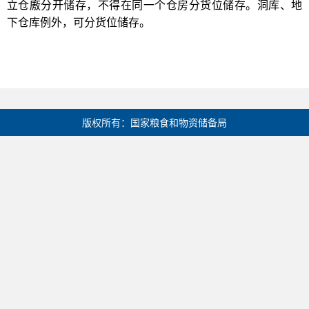
立仓廒分开储存，不得在同一个仓房分货位储存。洞库、地
下仓库例外，可分货位储存。
版权所有：国家粮食和物资储备局