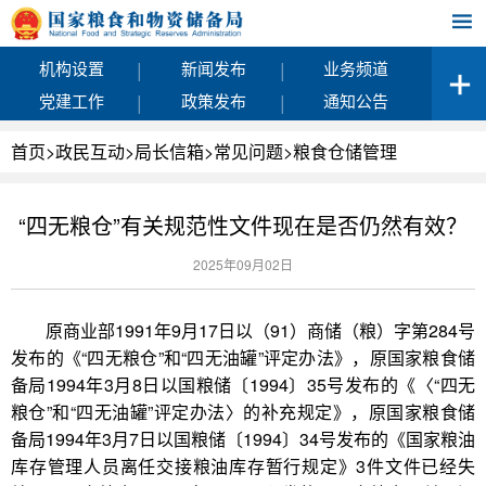
|
|
机构设置
新闻发布
业务频道
|
|
党建工作
政策发布
通知公告
首页
>
政民互动
>
局长信箱
>
常见问题
>
粮食仓储管理
“四无粮仓”有关规范性文件现在是否仍然有效？
2025年09月02日
原商业部1991年9月17日以（91）商储（粮）字第284号
发布的《“四无粮仓”和“四无油罐”评定办法》，原国家粮食储
备局1994年3月8日以国粮储〔1994〕35号发布的《〈“四无
粮仓”和“四无油罐”评定办法〉的补充规定》，原国家粮食储
备局1994年3月7日以国粮储〔1994〕34号发布的《国家粮油
库存管理人员离任交接粮油库存暂行规定》3件文件已经失