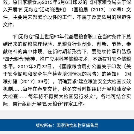
效。原国家粮食局2013年5月6日印发的《国家粮食局关于深
入开展“四无粮仓”活动的通知》（国粮展〔2013〕102号）文
件，主要用来部署阶段性的工作，不属于反复适用的规范性
文件。
“四无粮仓”是上世纪50年代基层粮食职工在当时条件下总
结出来的储粮管理经验，是粮食行业创业、创新、节俭、奉
献精神的集中体现。在新时期新形势下，要继续传承和弘扬
“四无粮仓”精神，推广应用科学储粮技术，不断提升安全储粮
水平。2017年2月22日，《国家粮食局办公室关于印发〈关
于安全储粮和安全生产检查培训情况的报告〉的通知》（国
粮办储〔2017〕39号），明确要求“建立粮油安全大检查长效
机制……每年在春夏交替、秋冬交替时期组织开展粮油安全
大检查……每年将不再就大检查另行发文”。各地可结合实
际，自行组织开展“四无粮仓”评定工作。
版权所有：国家粮食和物资储备局