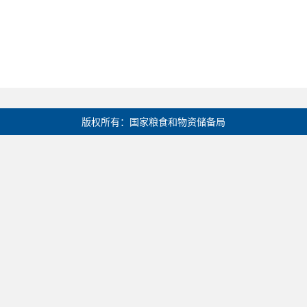
版权所有：国家粮食和物资储备局