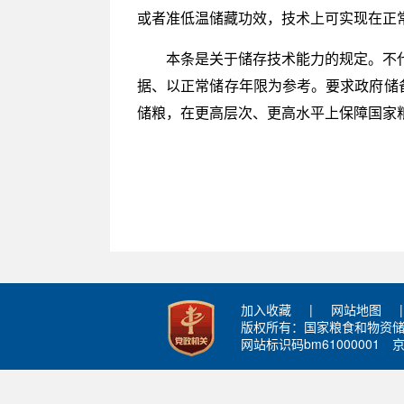
或者准低温储藏功效，技术上可实现在正常
本条是关于储存技术能力的规定。不
据、以正常储存年限为参考。要求政府储
储粮，在更高层次、更高水平上保障国家
加入收藏
|
网站地图
|
版权所有：国家粮食和物资
网站标识码bm61000001
京