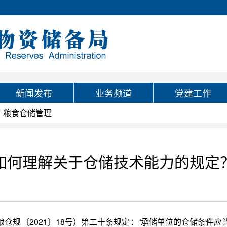
新闻发布
业务频道
党建工作
粮食仓储管理
如何理解关于仓储技术能力的规定
仓规〔2021〕18号）第二十条规定：“承储单位的仓储条件