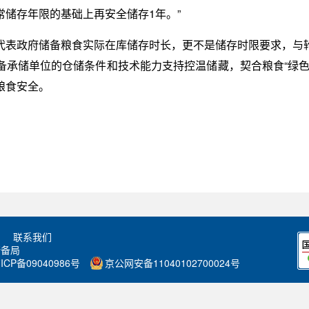
储存年限的基础上再安全储存1年。”
代表政府储备粮食实际在库储存时长，更不是储存时限要求，与
备承储单位的仓储条件和技术能力支持控温储藏，契合粮食“绿色
粮食安全。
联系我们
储备局
ICP备09040986号
京公网安备11040102700024号