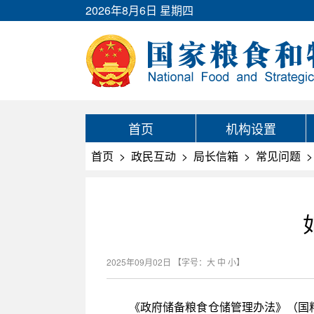
2026年8月6日 星期四
首页
机构设置
首页
>
政民互动
>
局长信箱
>
常见问题
>
2025年09月02日
【字号：
大
中
小
】
《政府储备粮食仓储管理办法》（国粮