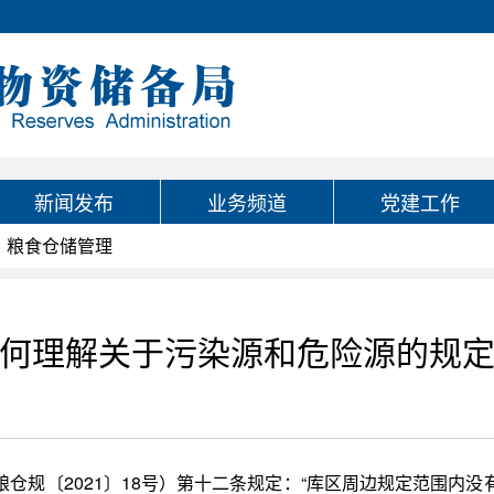
新闻发布
业务频道
党建工作
粮食仓储管理
何理解关于污染源和危险源的规
仓规〔2021〕18号）第十二条规定：“库区周边规定范围内