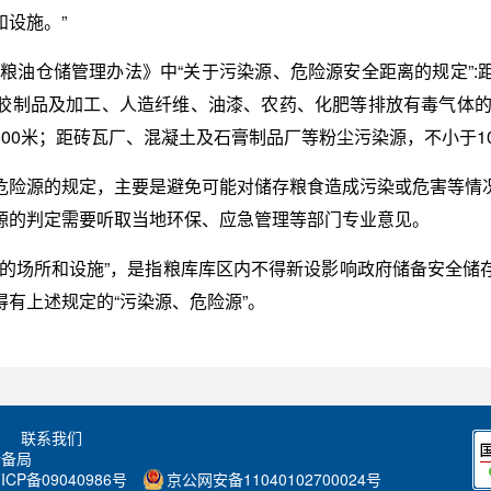
设施。”
指《粮油仓储管理办法》中“关于污染源、危险源安全距离的规定”
胶制品及加工、人造纤维、油漆、农药、化肥等排放有毒气体的生
00米；距砖瓦厂、混凝土及石膏制品厂等粉尘污染源，不小于1
危险源的规定，主要是避免可能对储存粮食造成污染或危害等情
源的判定需要听取当地环保、应急管理等部门专业意见。
管的场所和设施”，是指粮库库区内不得新设影响政府储备安全储
有上述规定的“污染源、危险源”。
联系我们
储备局
ICP备09040986号
京公网安备11040102700024号