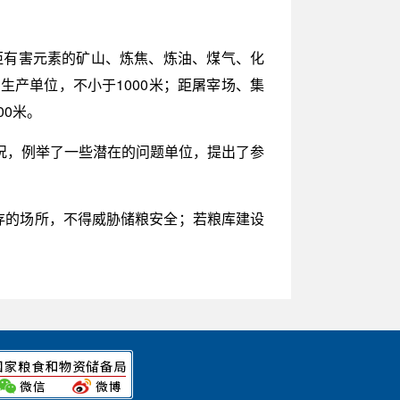
:距有害元素的矿山、炼焦、炼油、煤气、化
产单位，不小于1000米；距屠宰场、集
00米。
况，例举了一些潜在的问题单位，提出了参
存的场所，不得威胁储粮安全；若粮库建设