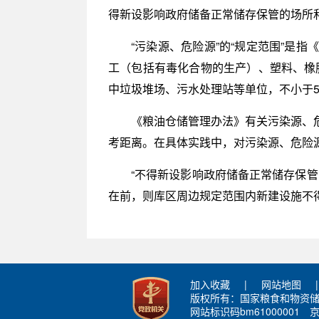
得新设影响政府储备正常储存保管的场所和
“污染源、危险源”的“规定范围”是
工（包括有毒化合物的生产）、塑料、橡
中垃圾堆场、污水处理站等单位，不小于5
《粮油仓储管理办法》有关污染源、
考距离。在具体实践中，对污染源、危险
“不得新设影响政府储备正常储存保
在前，则库区周边规定范围内新建设施不得
加入收藏
|
网站地图
|
版权所有：国家粮食和物资
网站标识码bm61000001
京