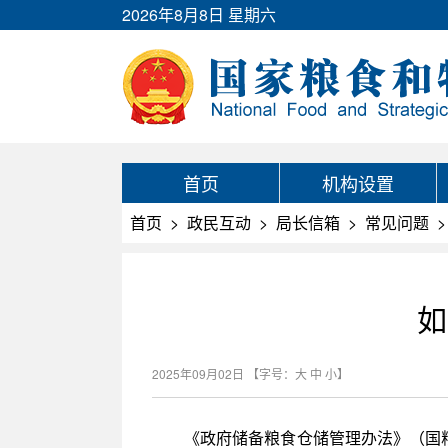
2026年8月8日 星期六
首页
机构设置
首页
>
政民互动
>
局长信箱
>
常见问题
>
如
2025年09月02日
【字号：
大
中
小
】
《政府储备粮食仓储管理办法》（国粮