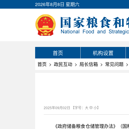
2026年8月8日 星期六
首页
机构设置
首页
>
政民互动
>
局长信箱
>
常见问题
>
2025年09月02日
【字号：
大
中
小
】
《政府储备粮食仓储管理办法》（国粮