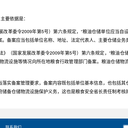
，主要依据是：
改革委令2009年第5号）第六条规定，“粮油仓储单位应当自
案。备案应当包括单位名称、地址、法定代表人、主要仓储业务类
》（国家发展改革委令2009年第5号）第六条规定，“粮油
储物流设施等情况向所在地粮食行政管理部门备案。粮油仓储物
当落实备案管理要求，备案内容既包括单位基本信息，也包括其
府储备仓储物流设施保护义务，这也是粮食安全省长责任制考核
联系我们