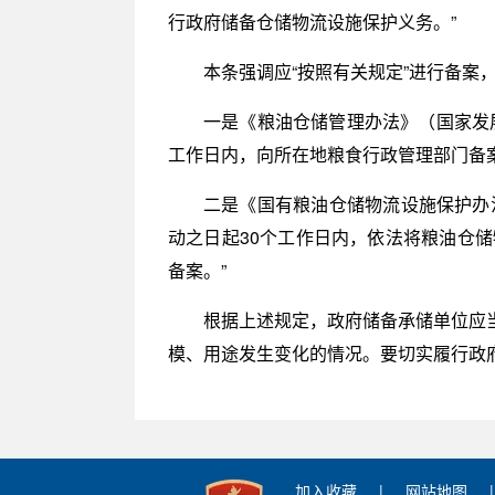
行政府储备仓储物流设施保护义务。”
本条强调应“按照有关规定”进行备案
一是《粮油仓储管理办法》（国家发展
工作日内，向所在地粮食行政管理部门备
二是《国有粮油仓储物流设施保护办法
动之日起30个工作日内，依法将粮油仓
备案。”
根据上述规定，政府储备承储单位应
模、用途发生变化的情况。要切实履行政
加入收藏
|
网站地图
|