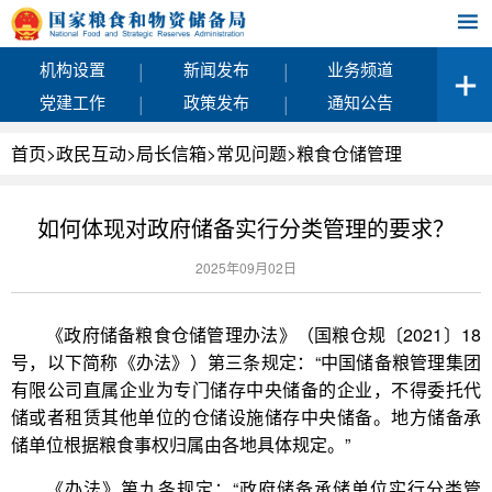
|
|
机构设置
新闻发布
业务频道
|
|
党建工作
政策发布
通知公告
首页
>
政民互动
>
局长信箱
>
常见问题
>
粮食仓储管理
如何体现对政府储备实行分类管理的要求？
2025年09月02日
《政府储备粮食仓储管理办法》（国粮仓规〔2021〕18
号，以下简称《办法》）第三条规定：“中国储备粮管理集团
有限公司直属企业为专门储存中央储备的企业，不得委托代
储或者租赁其他单位的仓储设施储存中央储备。地方储备承
储单位根据粮食事权归属由各地具体规定。”
《办法》第九条规定：“政府储备承储单位实行分类管