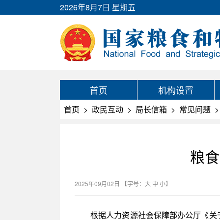
2026年8月7日 星期五
首页
机构设置
首页
>
政民互动
>
局长信箱
>
常见问题
>
粮食
2025年09月02日
【字号：
大
中
小
】
根据人力资源社会保障部办公厅《关于