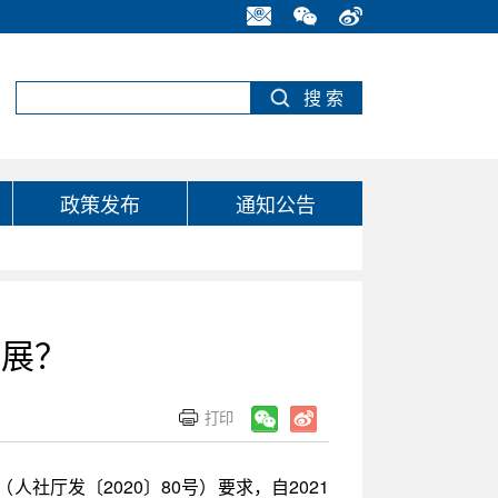
政策发布
通知公告
开展？
厅发〔2020〕80号）要求，自2021