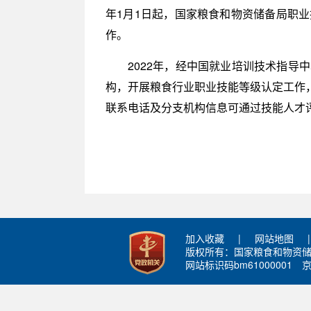
年1月1日起，国家粮食和物资储备局职
作。
2022年，经中国就业培训技术指
构，开展粮食行业职业技能等级认定工作
联系电话及分支机构信息可通过技能人才评价工作网
加入收藏
|
网站地图
|
版权所有：国家粮食和物资
网站标识码bm61000001
京