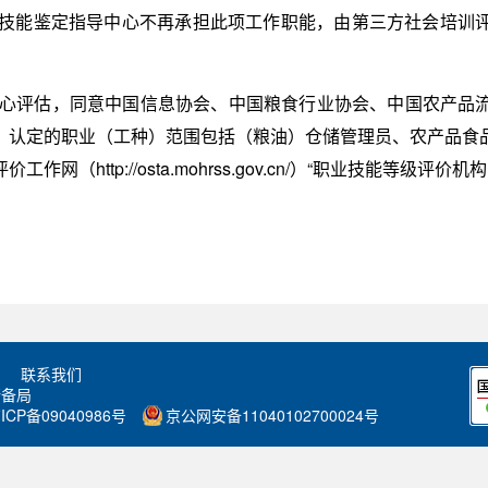
业技能鉴定指导中心不再承担此项工作职能，由第三方社会培训
导中心评估，同意中国信息协会、中国粮食行业协会、中国农产品
，认定的职业（工种）范围包括（粮油）仓储管理员、农产品食
（http://osta.mohrss.gov.cn/）“职业技能等级评价
联系我们
储备局
ICP备09040986号
京公网安备11040102700024号