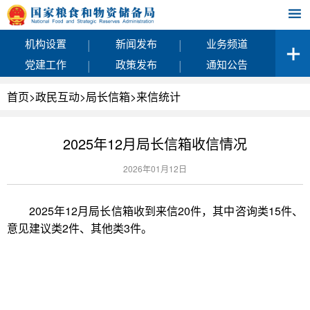
|
|
机构设置
新闻发布
业务频道
|
|
党建工作
政策发布
通知公告
首页
>
政民互动
>
局长信箱
>
来信统计
2025年12月局长信箱收信情况
2026年01月12日
2025年12月局长信箱收到来信20件，其中咨询类15件、
意见建议类2件、其他类3件。