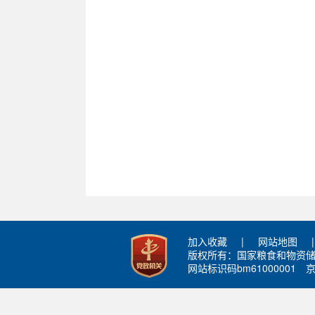
加入收藏
|
网站地图
|
版权所有：国家粮食和物资
网站标识码bm61000001
京