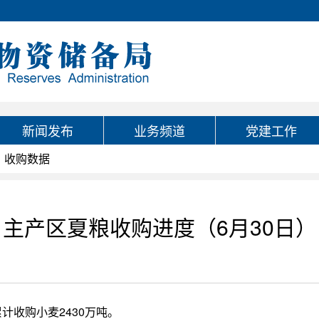
新闻发布
业务频道
党建工作
收购数据
主产区夏粮收购进度（6月30日）
计收购小麦2430万吨。