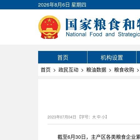
2026年8月6日 星期四
首页
机构设置
首页
>
政民互动
>
粮油数据
>
粮食收购
>
2023年07月04日
【字号：
大
中
小
】
截至6月30日，主产区各类粮食企业累