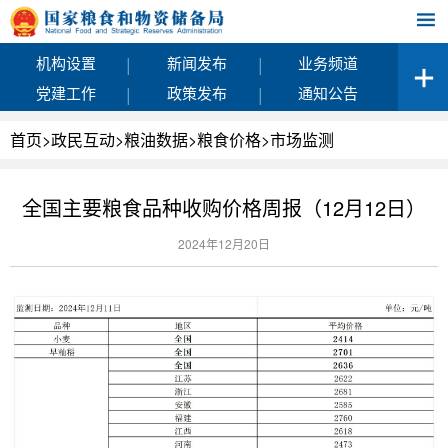
|
|
机构设置
新闻发布
业务频道
|
|
党建工作
政策发布
通知公告
首页
>
政民互动
>
粮油数据
>
粮食价格
>
市场监测
全国主要粮食品种收购价格周报（12月12日）
2024年12月20日