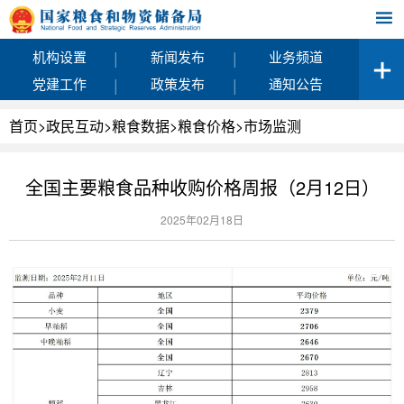
|
|
机构设置
新闻发布
业务频道
|
|
党建工作
政策发布
通知公告
首页
>
政民互动
>
粮食数据
>
粮食价格
>
市场监测
全国主要粮食品种收购价格周报（2月12日）
2025年02月18日