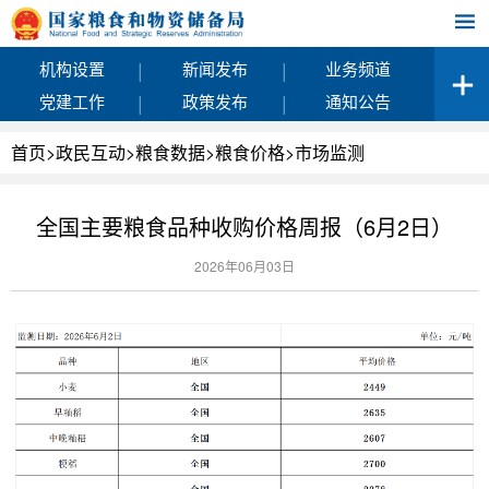
|
|
机构设置
新闻发布
业务频道
|
|
党建工作
政策发布
通知公告
首页
>
政民互动
>
粮食数据
>
粮食价格
>
市场监测
全国主要粮食品种收购价格周报（6月2日）
2026年06月03日