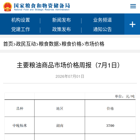
|
|
机构设置
新闻发布
业务频道
|
|
党建工作
政策发布
通知公告
首页
>
政民互动
>
粮食数据
>
粮食价格
>
市场价格
主要粮油商品市场价格周报（7月1日）
2026年07月01日