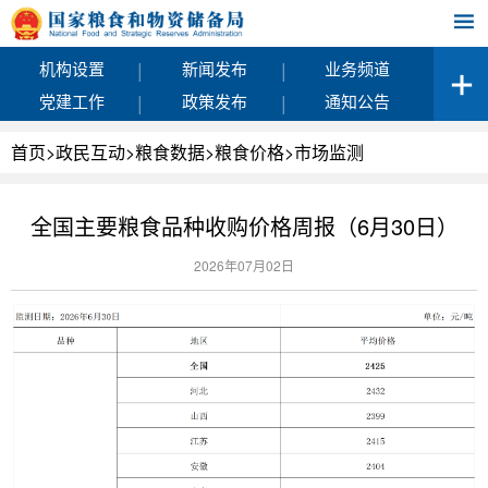
|
|
机构设置
新闻发布
业务频道
|
|
党建工作
政策发布
通知公告
首页
>
政民互动
>
粮食数据
>
粮食价格
>
市场监测
全国主要粮食品种收购价格周报（6月30日）
2026年07月02日