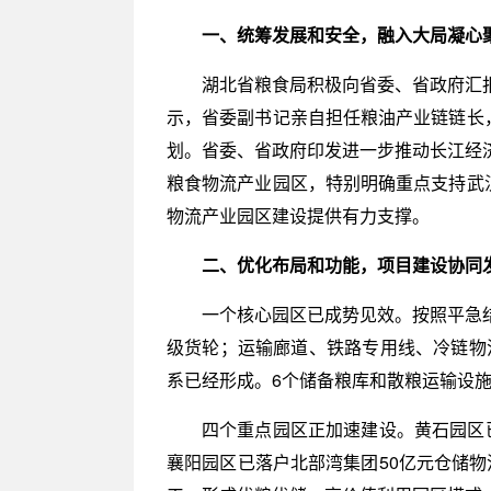
一、统筹发展和安全，融入大局凝心
湖北省粮食局积极向省委、省政府汇
示，省委副书记亲自担任粮油产业链链长
划。省委、省政府印发进一步推动长江经
粮食物流产业园区，特别明确重点支持武
物流产业园区建设提供有力支撑。
二、优化布局和功能，项目建设协同
一个核心园区已成势见效。按照平急结
级货轮；运输廊道、铁路专用线、冷链物流
系已经形成。6个储备粮库和散粮运输设施
四个重点园区正加速建设。黄石园区已
襄阳园区已落户北部湾集团50亿元仓储物