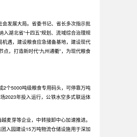
社会发展大局。省委书记、省长多次指示批
入湖北省“十四五”规划、流域综合治理规
局机遇，建设粮食应急储备基地，建设现代
点，打造新时代“九州通衢”，为现代粮食
2个5000吨级粮食专用码头，可停靠万吨
场2023年投入运行，公铁水空多式联运体
的海越麦芽等企业，中转接卸中心加速推进。
集团入园建设15万吨物流仓储设施用于深加