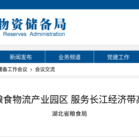
新闻发布
业务频道
党建工作
资储备工作会议
>
会议交流
粮食物流产业园区 服务长江经济带
湖北省粮食局