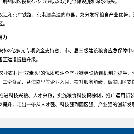
荆州园区投资4.7亿元建成20万吨仓储设施和深水码头。
汉江和京广铁路、京港澳高速的市县，充分发挥粮食产业优势，深
区。
用力
安排3亿多元专项资金支持省、市、县三级建设粮食应急保障中心
园区建设提档升级。
业农村厅“双牵头”的优质粮油全产业链建设协调机制为抓手，
、三全食品、益海嘉里等企业入园，提升服务能级，做实园区支
推进科技兴粮、人才兴粮，实施粮食科技揭榜制，推广运用新
步提升，走出一条从人才强、科技强到园区强、产业强的创新发