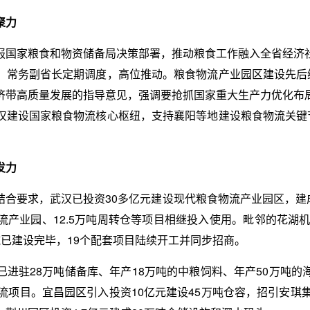
聚力
报国家粮食和物资储备局决策部署，推动粮食工作融入全省经济
，常务副省长定期调度，高位推动。粮食物流产业园区建设先后纳
济带高质量发展的指导意见，强调要抢抓国家重大生产力优化布
汉建设国家粮食物流核心枢纽，支持襄阳等地建设粮食物流关键节
发力
合要求，武汉已投资30多亿元建设现代粮食物流产业园区，建成
产业园、12.5万吨周转仓等项目相继投入使用。毗邻的花湖机
已建设完毕，19个配套项目陆续开工并同步招商。
进驻28万吨储备库、年产18万吨的中粮饲料、年产50万吨
流项目。宜昌园区引入投资10亿元建设45万吨仓容，招引安琪