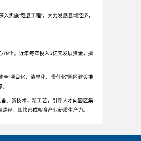
入实施“强县工程”，大力发展县域经济，
79个。近年每年投入5亿元发展资金，撬
健全“项目化、清单化、责任化”园区建设推
撑。
装备、新技术、新工艺，引导人才向园区集
展路径，加快形成粮食产业新质生产力。