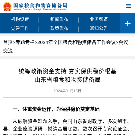
|
|
机构设置
新闻发布
业务频道
|
|
党建工作
政策发布
通知公告
首页
>
专题专栏
>
2024年全国粮食和物资储备工作会议
>
会议
交流
统筹政策资金支持 夯实保供稳价根基
山东省粮食和物资储备局
2024年01月18日
一、注重资金运作，为保供稳价奠定基础
从破解资金难题入手，会同山东省财政厅，多次到市、
县、企业座谈调研，摸清基层底数，数次召开专家论证会、