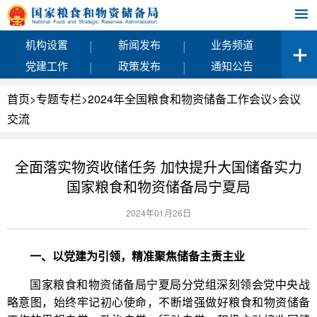
|
|
机构设置
新闻发布
业务频道
|
|
党建工作
政策发布
通知公告
首页
>
专题专栏
>
2024年全国粮食和物资储备工作会议
>
会议
交流
全面落实物资收储任务 加快提升大国储备实力
国家粮食和物资储备局宁夏局
2024年01月26日
一、以党建为引领，精准聚焦储备主责主业
国家粮食和物资储备局宁夏局分党组深刻领会党中央战
略意图，始终牢记初心使命，不断增强做好粮食和物资储备