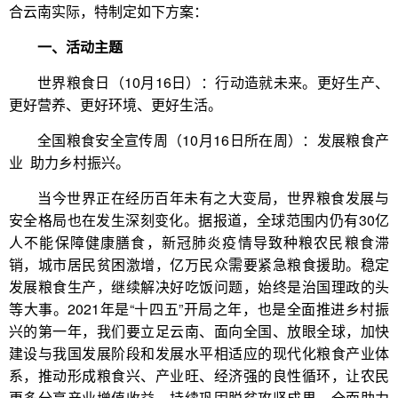
合云南实际，特制定如下方案：
一、活动主题
世界粮食日（10月16日）：行动造就未来。更好生产、
更好营养、更好环境、更好生活。
全国粮食安全宣传周（10月16日所在周）：发展粮食产
业 助力乡村振兴。
当今世界正在经历百年未有之大变局，世界粮食发展与
安全格局也在发生深刻变化。据报道，全球范围内仍有30亿
人不能保障健康膳食，新冠肺炎疫情导致种粮农民粮食滞
销，城市居民贫困激增，亿万民众需要紧急粮食援助。稳定
发展粮食生产，继续解决好吃饭问题，始终是治国理政的头
等大事。2021年是“十四五”开局之年，也是全面推进乡村振
兴的第一年，我们要立足云南、面向全国、放眼全球，加快
建设与我国发展阶段和发展水平相适应的现代化粮食产业体
系，推动形成粮食兴、产业旺、经济强的良性循环，让农民
更多分享产业增值收益，持续巩固脱贫攻坚成果，全面助力