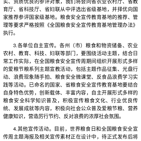
实、资质优良的参评对象，我们将会同省农业农村厅、省教
育厅、省科技厅、省妇联从中评选出省级基地，并择优向国
家推荐参评国家级基地。粮食安全宣传教育基地的推荐、管
理等要求严格按照《全国粮食安全宣传教育基地管理办法》
执行。
3.各单位自主宣传。各州（市）粮食和物资储备、农业
农村、教育、科技、妇联等部门，要围绕活动主题，结合日
常工作实际，在全国粮食安全宣传周期间组织开展形式多样
的爱粮节粮系列主题宣教活动，包括主题作品征集、光盘行
动、浪费现象随手拍、粮食安全微课堂、反食品浪费学习实
践等活动。已命名的国家、省粮食安全宣传教育基地要结合
自身特色优势，创新载体、丰富内容，自主开展形式多样的
粮食安全科学知识普及，积极宣传粮食文化、行业优良传
统、发展成就等内容，积极向社会公众普及爱粮节粮、营养
健康知识，营造厉行节约、反对浪费的浓厚社会氛围。
4.其他宣传活动。目前，世界粮食日和全国粮食安全宣
传周主题海报及相关宣传素材正在设计中，待正式发布后将