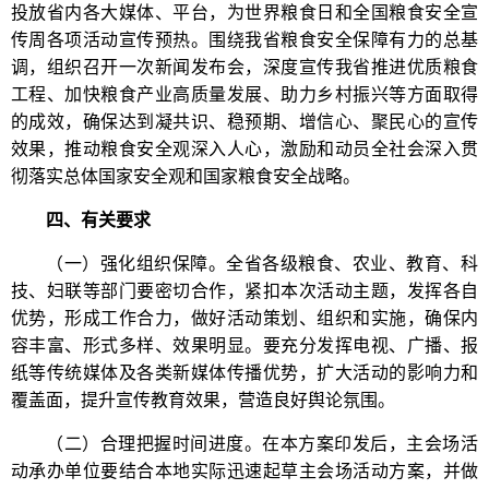
投放省内各大媒体、平台，为世界粮食日和全国粮食安全宣
传周各项活动宣传预热。围绕我省粮食安全保障有力的总基
调，组织召开一次新闻发布会，深度宣传我省推进优质粮食
工程、加快粮食产业高质量发展、助力乡村振兴等方面取得
的成效，确保达到凝共识、稳预期、增信心、聚民心的宣传
效果，推动粮食安全观深入人心，激励和动员全社会深入贯
彻落实总体国家安全观和国家粮食安全战略。
四、有关要求
（一）强化组织保障。全省各级粮食、农业、教育、科
技、妇联等部门要密切合作，紧扣本次活动主题，发挥各自
优势，形成工作合力，做好活动策划、组织和实施，确保内
容丰富、形式多样、效果明显。要充分发挥电视、广播、报
纸等传统媒体及各类新媒体传播优势，扩大活动的影响力和
覆盖面，提升宣传教育效果，营造良好舆论氛围。
（二）合理把握时间进度。在本方案印发后，主会场活
动承办单位要结合本地实际迅速起草主会场活动方案，并做