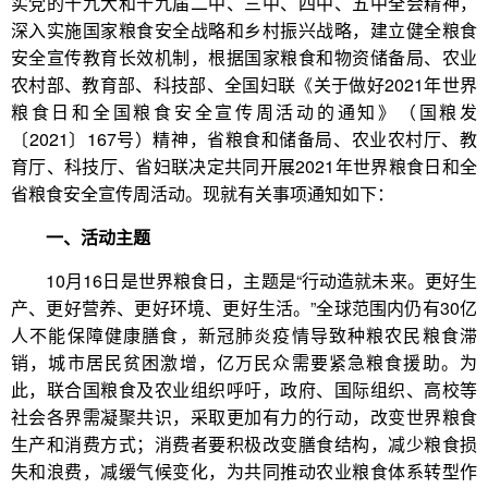
实党的十九大和十九届二中、三中、四中、五中全会精神，
深入实施国家粮食安全战略和乡村振兴战略，建立健全粮食
安全宣传教育长效机制，根据国家粮食和物资储备局、农业
农村部、教育部、科技部、全国妇联《关于做好2021年世界
粮食日和全国粮食安全宣传周活动的通知》（国粮发
〔2021〕167号）精神，省粮食和储备局、农业农村厅、教
育厅、科技厅、省妇联决定共同开展2021年世界粮食日和全
省粮食安全宣传周活动。现就有关事项通知如下：
一、活动主题
10月16日是世界粮食日，主题是“行动造就未来。更好生
产、更好营养、更好环境、更好生活。”全球范围内仍有30亿
人不能保障健康膳食，新冠肺炎疫情导致种粮农民粮食滞
销，城市居民贫困激增，亿万民众需要紧急粮食援助。为
此，联合国粮食及农业组织呼吁，政府、国际组织、高校等
社会各界需凝聚共识，采取更加有力的行动，改变世界粮食
生产和消费方式；消费者要积极改变膳食结构，减少粮食损
失和浪费，减缓气候变化，为共同推动农业粮食体系转型作