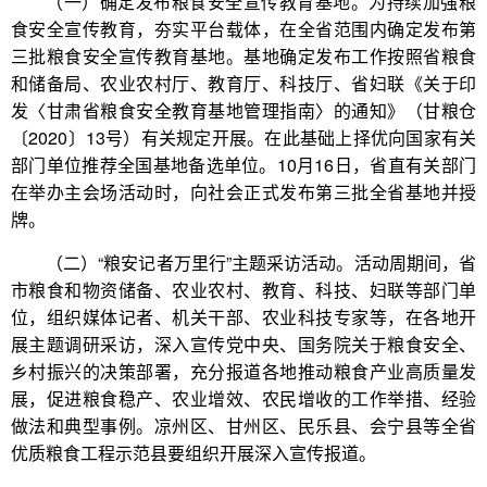
（一）确定发布粮食安全宣传教育基地。为持续加强粮
食安全宣传教育，夯实平台载体，在全省范围内确定发布第
三批粮食安全宣传教育基地。基地确定发布工作按照省粮食
和储备局、农业农村厅、教育厅、科技厅、省妇联《关于印
发〈甘肃省粮食安全教育基地管理指南〉的通知》（甘粮仓
〔2020〕13号）有关规定开展。在此基础上择优向国家有关
部门单位推荐全国基地备选单位。10月16日，省直有关部门
在举办主会场活动时，向社会正式发布第三批全省基地并授
牌。
（二）“粮安记者万里行”主题采访活动。活动周期间，省
市粮食和物资储备、农业农村、教育、科技、妇联等部门单
位，组织媒体记者、机关干部、农业科技专家等，在各地开
展主题调研采访，深入宣传党中央、国务院关于粮食安全、
乡村振兴的决策部署，充分报道各地推动粮食产业高质量发
展，促进粮食稳产、农业增效、农民增收的工作举措、经验
做法和典型事例。凉州区、甘州区、民乐县、会宁县等全省
优质粮食工程示范县要组织开展深入宣传报道。