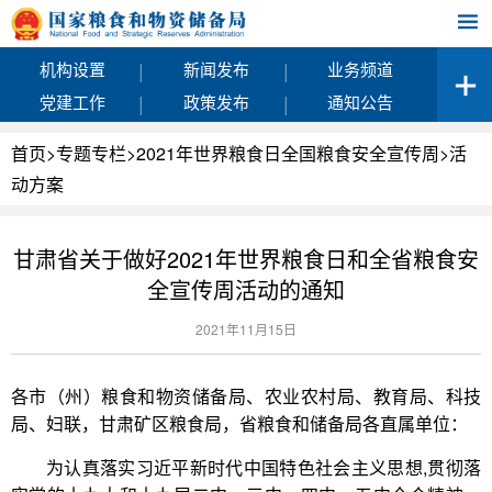
|
|
机构设置
新闻发布
业务频道
|
|
党建工作
政策发布
通知公告
首页
>
专题专栏
>
2021年世界粮食日全国粮食安全宣传周
>
活
动方案
甘肃省关于做好2021年世界粮食日和全省粮食安
全宣传周活动的通知
2021年11月15日
各市（州）粮食和物资储备局、农业农村局、教育局、科技
局、妇联，甘肃矿区粮食局，省粮食和储备局各直属单位：
为认真落实习近平新时代中国特色社会主义思想,贯彻落