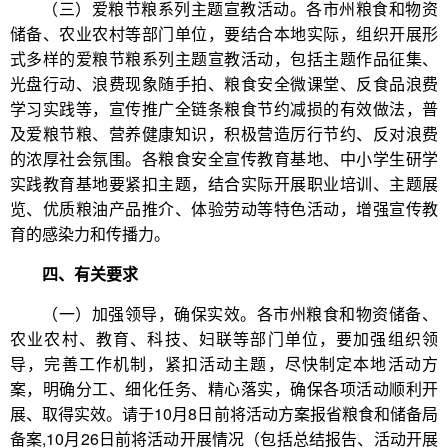
（三）爱粮节粮系列主题宣教活动。各市州粮食和物资
储备、农业农村等部门单位，要结合本地实际，组织开展形
式多样的爱粮节粮系列主题宣教活动，包括主题作品征集、
光盘行动、浪费现象随手拍、粮食安全微课堂、反食品浪费
学习实践等，宣传推广全链条粮食节约减损的有效做法，普
及爱粮节粮、营养健康知识，积极营造厉行节约、反对浪费
的浓厚社会氛围。各粮食安全宣传教育基地、中小学生研学
实践教育基地要紧扣主题，结合实际开展职业培训、主题展
览、优质粮油产品推介、体验劳动等特色活动，增强宣传教
育的感染力和传播力。
四、有关要求
（一）加强领导，确保实效。各市州粮食和物资储备、
农业农村、教育、科技、妇联等部门单位，要加强组织领
导，完善工作机制，紧扣活动主题，尽快制定本地活动方
案，明确分工、细化任务、精心落实，确保各项活动顺利开
展、取得实效。请于10月8日前将活动方案报省粮食和储备局
备案,10月26日前将活动开展情况（包括总结报告、活动开展