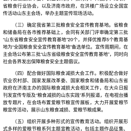
省粮食行业协会，以及济南市政府，在洪楼广场设立全国宣
传活动山东主会场，举办主题宣传现场活动。
（三）确定我省第三批粮食安全宣传教育基地。省粮食
和储备局在各市推荐基础上，会同有关部门评审确定第三批
“山东省粮食安全宣传教育基地”20个，并择优推荐5个教育基
地为“全国粮食安全宣传教育基地”备选单位。宣传周期间，在
主会场公布第三批“山东省级粮食安全宣传教育基地”，同时向
社会各界发出保障粮食安全主题倡议。
（四）配合做好国际粮食减损大会工作。积极配合做好
农业农村部、国家发展改革委、国家粮食和储备局和山东省
政府在济南主办的国际粮食减损大会相关工作，在大众日报
刊发宣传专版及“粮食减损的山东实践”系列报道，在电视台播
放专题片，在会场布置爱粮节粮宣传展板，大力开展爱粮节
粮宣传活动，展示山东粮食减损、爱粮节粮成果。
（五）组织开展多种形式的宣传教育活动。组织开展形
式多样的爱粮节粮系列主题宣教活动，包括主题作品征集、