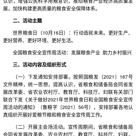
认识，增强公民科学用粮意识，推动粮食产业经济高质量发
展，加快构建更高质量的粮食安全保障体系。
二、活动主题
世界粮食日（10月16日）：行动造就未来。更好生产、
更好营养、更好环境、更好生活。
全国粮食安全宣传周活动：发展粮食产业 助力乡村振兴
三、活动内容及组织形式
（一）下发通知安排部署。按照国粮发〔2021〕167号
文件精神，统一思想，提高认识，省粮食和储备局会同省发
展改革委、省农业农村厅、教育厅、科技厅、妇联有关部门
联合下发《关于做好2021年世界粮食日和全国粮食安全宣传
周活动的通知》（鲁粮字〔2021〕56号），安排部署各地认
真组织开展好爱粮节粮和粮食安全宣传周工作。
（二）开展主会场活动。宣传周期间，省粮食和储备局
会同省发展改革委、农业农村厅、教育厅、科技厅、妇联，