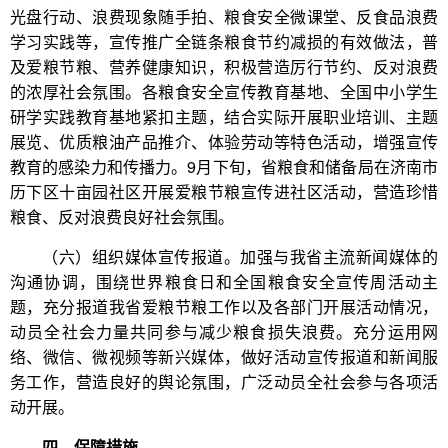
光盘行动、浪费现象随手拍、粮食安全微课堂、反食品浪费
学习实践等，宣传推广全链条粮食节约减损的有效做法，普
及爱粮节粮、营养健康知识，积极营造厉行节约、反对浪费
的浓厚社会氛围。各粮食安全宣传教育基地、全国中小学生
研学实践教育基地紧扣主题，结合实际开展职业培训、主题
展览、优质粮油产品推介、体验劳动等特色活动，增强宣传
教育的感染力和传播力。9月下旬，省粮食和储备局在济南市
历下区十亩园社区开展爱粮节粮宣传进社区活动，营造珍惜
粮食、反对浪费良好社会氛围。
（六）组织媒体宣传报道。加强与我省主流新闻媒体的
沟通协调，围绕世界粮食日和全国粮食安全宣传周活动主
题，充分报道我省爱粮节粮工作以及各部门开展活动情况，
动员全社会力量共同参与减少粮食损失浪费。充分运用网
络、微信、微视频等新兴媒体，做好活动宣传报道和新闻服
务工作，营造良好的舆论氛围，广泛动员全社会参与各项活
动开展。
四、保障措施