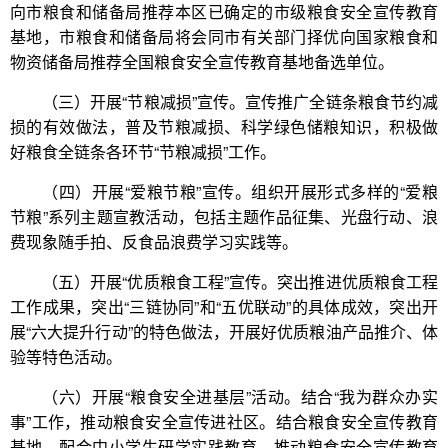
向市粮食和储备局推荐本区已确定的市级粮食安全宣传教育
基地，市粮食和储备局将会同市有关部门择优向国家粮食和
物资储备局推荐全国粮食安全宣传教育基地备选单位。
（三）开展“节粮减损”宣传。宣传推广全链条粮食节约减
损的有效做法，普及节粮减损、科学绿色储粮知识，积极做
好粮食全链条各环节“节粮减损”工作。
（四）开展“爱粮节粮”宣传。组织开展形式多样的“爱粮
节粮”系列主题宣教活动，包括主题作品征集、光盘行动、浪
费现象随手拍、反食品浪费学习实践等。
（五）开展“优质粮食工程”宣传。突出推进优质粮食工程
工作成果，突出“三链协同”和“五优联动”的具体成效，突出开
展“六大提升行动”的特色做法，开展好优质粮油产品推介、体
验等特色活动。
（六）开展“粮食安全进基层”活动。结合“我为群众办实
事”工作，推动粮食安全宣传进社区。结合粮食安全宣传教育
基地，配合中小学生研学实践教育，推动粮食安全宣传教育