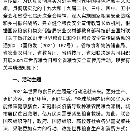
宣传周。为认真贯彻落实习近平新时代中国特色社会主义思
想，贯彻落实党的十九大和十九届二中、三中、四中、五中
全会和省委七届历次全会精神，深入实施国家粮食安全战略
和乡村振兴战略，建立健全粮食安全宣传教育长效机制，根
据国家粮食和物资储备局农业农村部教育部科技部全国妇联
《关于做好2021年世界粮食日和全国粮食安全宣传周活动的
通知》（国粮发〔2021〕167号），省粮食和物资储备局、
省农业农村厅、省教育厅、省科技厅、省妇联决定共同组织
开展2021年世界粮食日和全省粮食安全宣传周活动。现就有
关事项通知如下：
一、活动主题
2021年世界粮食日的主题是“行动造就未来。更好生产、
更好营养、更好环境、更好生活。”全球范围内仍有30亿人不
能保障健康膳食，新冠肺炎疫情导致种粮农民粮食滞销，城
市居民贫困激增，亿万民众需要紧急粮食救援。为此，联合
国农组织呼吁，政府、国际组织、高校等社会各界需凝聚共
识，采取更加有力的行动，改变世界粮食生产和消费方式；