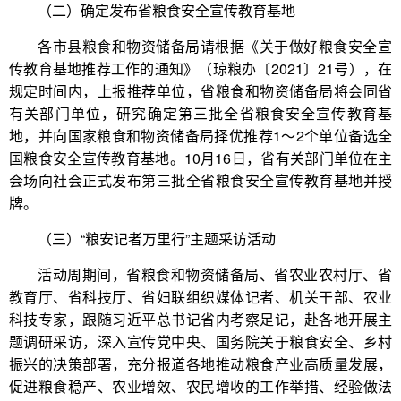
（二）确定发布省粮食安全宣传教育基地
各市县粮食和物资储备局请根据《关于做好粮食安全宣
传教育基地推荐工作的通知》（琼粮办〔2021〕21号），在
规定时间内，上报推荐单位，省粮食和物资储备局将会同省
有关部门单位，研究确定第三批全省粮食安全宣传教育基
地，并向国家粮食和物资储备局择优推荐1～2个单位备选全
国粮食安全宣传教育基地。10月16日，省有关部门单位在主
会场向社会正式发布第三批全省粮食安全宣传教育基地并授
牌。
（三）“粮安记者万里行”主题采访活动
活动周期间，省粮食和物资储备局、省农业农村厅、省
教育厅、省科技厅、省妇联组织媒体记者、机关干部、农业
科技专家，跟随习近平总书记省内考察足记，赴各地开展主
题调研采访，深入宣传党中央、国务院关于粮食安全、乡村
振兴的决策部署，充分报道各地推动粮食产业高质量发展，
促进粮食稳产、农业增效、农民增收的工作举措、经验做法