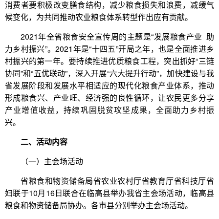
消费者要积极改变膳食结构，减少粮食损失和浪费，减缓气
候变化，为共同推动农业粮食体系转型作出应有贡献。
2021年全省粮食安全宣传周的主题是“发展粮食产业 助
力乡村振兴”。2021年是“十四五”开局之年，也是全面推进乡
村振兴的第一年。要持续推进优质粮食工程，突出抓好“三链
协同”和“五优联动”，深入开展“六大提升行动”，加快建设与我
省发展阶段和发展水平相适应的现代化粮食产业体系，推动
形成粮食兴、产业旺、经济强的良性循环，让农民更多分享
产业增值收益，持续巩固脱贫攻坚成果，全面助力乡村振
兴。
二、活动内容
（一）主会场活动
省粮食和物资储备局省农业农村厅省教育厅省科技厅省
妇联于10月16日联合在临高县举办我省主会场活动，临高县
粮食和物资储备局协办。各市县分别举办主会场活动。