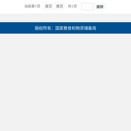
当前第1页
首页
尾页
共1页
跳转
版权所有：国家粮食和物资储备局