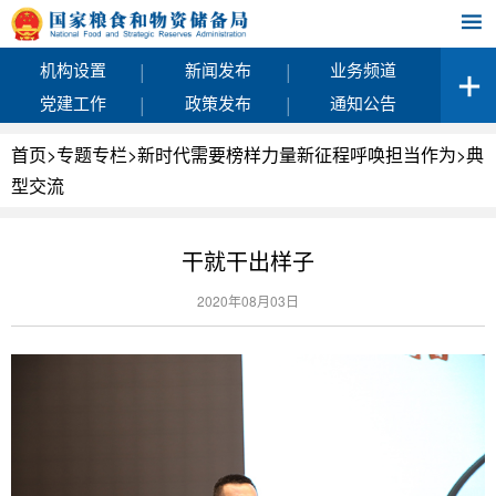
|
|
机构设置
新闻发布
业务频道
|
|
党建工作
政策发布
通知公告
首页
>
专题专栏
>
新时代需要榜样力量新征程呼唤担当作为
>
典
型交流
干就干出样子
2020年08月03日