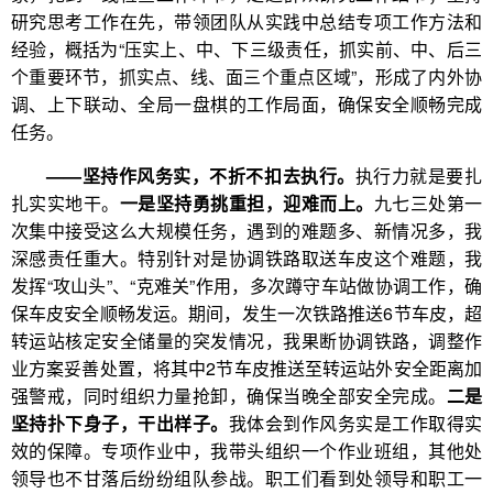
研究思考工作在先，带领团队从实践中总结专项工作方法和
经验，概括为“压实上、中、下三级责任，抓实前、中、后三
个重要环节，抓实点、线、面三个重点区域”，形成了内外协
调、上下联动、全局一盘棋的工作局面，确保安全顺畅完成
任务。
——坚持作风务实，不折不扣去执行。
执行力就是要扎
扎实实地干。
一是坚持勇挑重担，迎难而上。
九七三处第一
次集中接受这么大规模任务，遇到的难题多、新情况多，我
深感责任重大。特别针对是协调铁路取送车皮这个难题，我
发挥“攻山头”、“克难关”作用，多次蹲守车站做协调工作，确
保车皮安全顺畅发运。期间，发生一次铁路推送6节车皮，超
转运站核定安全储量的突发情况，我果断协调铁路，调整作
业方案妥善处置，将其中2节车皮推送至转运站外安全距离加
强警戒，同时组织力量抢卸，确保当晚全部安全完成。
二是
坚持扑下身子，干出样子。
我体会到作风务实是工作取得实
效的保障。专项作业中，我带头组织一个作业班组，其他处
领导也不甘落后纷纷组队参战。职工们看到处领导和职工一