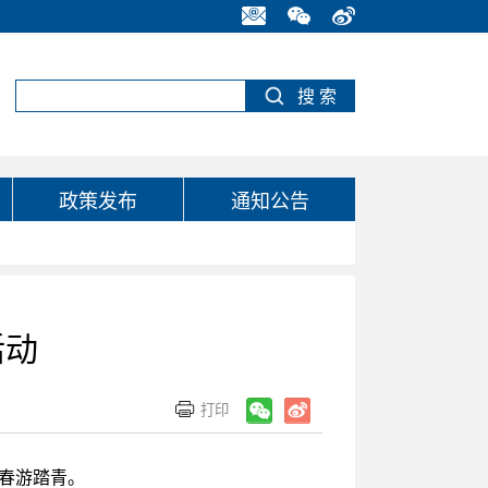
政策发布
通知公告
活动
城春游踏青。