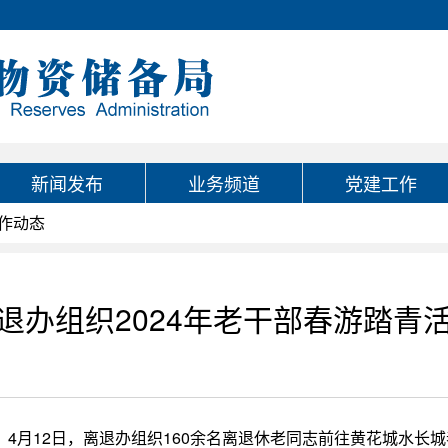
新闻发布
业务频道
党建工作
作动态
退办组织2024年老干部春游踏青
4月12日，离退办组织160余名离退休老同志前往黄花城水长