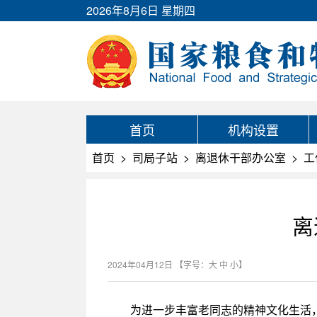
2026年8月6日 星期四
首页
机构设置
首页
>
司局子站
>
离退休干部办公室
>
工
离
2024年04月12日
【字号：
大
中
小
】
为进一步丰富老同志的精神文化生活，