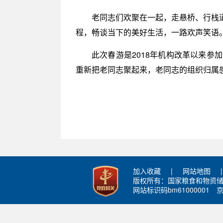
老同志们欢聚在一起，走悬桥、行栈
程，畅谈当下的美好生活，一路欢声笑语
此次春游是2018年机构改革以来
重新把老同志聚起来，老同志的组织归属
加入收藏
|
网站地图
|
版权所有：国家粮食和物资
网站标识码bm61000001
京