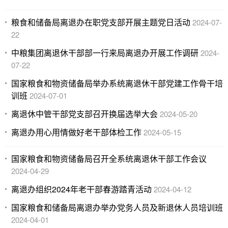
粮食和储备局离退办在职党支部开展主题党日活动
2024-07-
22
中粮集团离退休干部部一行来局离退办开展工作调研
2024-
07-22
国家粮食和物资储备局举办系统离退休干部党建工作骨干培
训班
2024-07-01
离退休中管干部党支部召开换届选举大会
2024-05-20
离退办用心用情做好老干部体检工作
2024-05-15
国家粮食和物资储备局召开全系统离退休干部工作会议
2024-04-29
离退办组织2024年老干部春游踏青活动
2024-04-12
国家粮食和储备局离退办举办党务人员及新退休人员培训班
2024-04-01