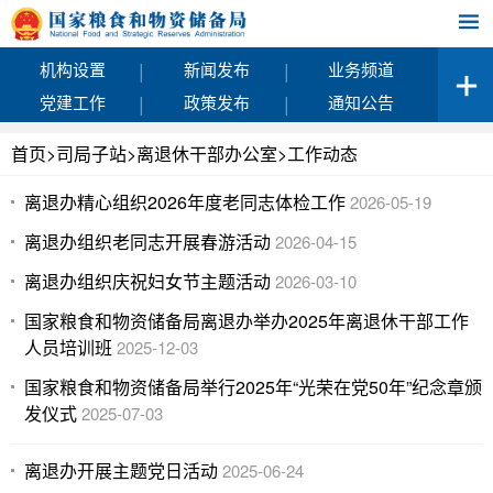
|
|
机构设置
新闻发布
业务频道
|
|
党建工作
政策发布
通知公告
首页
>
司局子站
>
离退休干部办公室
>
工作动态
离退办精心组织2026年度老同志体检工作
2026-05-19
离退办组织老同志开展春游活动
2026-04-15
离退办组织庆祝妇女节主题活动
2026-03-10
国家粮食和物资储备局离退办举办2025年离退休干部工作
人员培训班
2025-12-03
国家粮食和物资储备局举行2025年“光荣在党50年”纪念章颁
发仪式
2025-07-03
离退办开展主题党日活动
2025-06-24