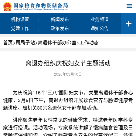
|
|
机构设置
新闻发布
业务频道
|
|
党建工作
政策发布
通知公告
首页
>
司局子站
>
离退休干部办公室
>
工作动态
离退办组织庆祝妇女节主题活动
2026年03月10日
为庆祝第116个“三八”国际妇女节，关爱离退休干部身心
健康，3月9日下午，离退办组织开展饮食营养与肠道健康专
题讲座。局机关30余名退休女干部参加活动。
讲座聚焦老年女性常见的健康需求，特邀老年医学科专
家进行授课。活动现场，专家系统讲解了慢病膳食管理及日
常肠道保健知识，介绍了两款春季养生的代茶饮配方，还进