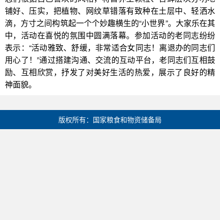
铺好、压实，把植物、网纹草错落有致种在土层中、轻洒水
滴，方寸之间构筑起一个个妙趣横生的“小世界”。大家乐在其
中，活动在喜悦的氛围中圆满落幕。参加活动的老同志纷纷
表示：“活动雅致、舒缓，非常适合女同志！离退办的同志们
用心了！”通过搭建沟通、交流的互动平台，老同志们互相鼓
励、互相欣赏，抒发了对美好生活的热爱，展示了良好的精
神面貌。
版权所有：国家粮食和物资储备局