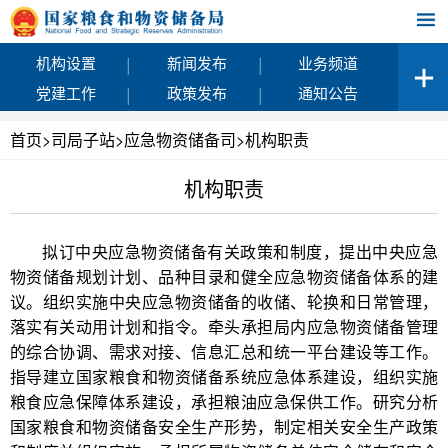
|
|
机构设置
新闻发布
业务频道
|
|
党建工作
政策发布
通知公告
首页
>
司局子站
>
应急物资储备司
>
机构职责
机构职责
拟订中央应急物资储备有关政策和制度，提出中央应急
物资储备规划计划、品种目录和健全应急物资储备体系的建
议。组织实施中央应急物资储备的收储、轮换和日常管理，
落实有关动用计划和指令。牵头承担局内应急物资储备管理
的综合协调、需求对接、信息汇总和统一平台建设等工作。
指导建立国家粮食和物资储备系统应急体系建设，组织实施
粮食应急保障体系建设，承担粮油应急保供工作。研究分析
国家粮食和物资储备安全生产形势，制定相关安全生产政策