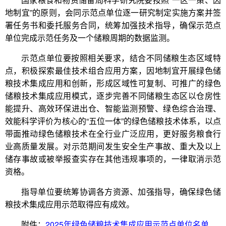
地制宜”的原则，会同示范点单位逐一研究制定实施方案并签
署任务书和委托服务合同，统筹加强技术指导，确保示范点
单位完成示范任务及一个储粮周期的数据监测。
示范点单位要按照相关要求，结合不同储粮生态区域特
点，积极探索最佳技术组合应用方案，因地制宜开展绿色储
粮技术集成应用和创新，形成区域性可复制、可推广的绿色
储粮技术集成应用模式，逐步完善不同储粮生态区以仓房性
能提升、高效环保进出仓、智能监测预警、绿色综合治理、
效能科学评价为核心的“五位一体”的绿色储粮技术体系，以点
带面推动绿色储粮技术在全行业广泛应用，更好服务粮食行
业高质量发展。对示范期间发生安全生产事故、重大及以上
储存事故或被举报查实存在其他违规事项的，一律取消示范
资格。
指导单位要统筹协调各方资源、加强指导，确保绿色储
粮技术集成应用示范取得应有成效。
附件：
2025年绿色储粮技术集成应用示范点单位名单