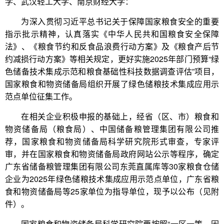
学、武汉轻工大学、南京财经大学：
为深入贯彻习近平总书记关于保障国家粮食安全的重要
指示批示精神，认真落实《中华人民共和国粮食安全保障
法》、《粮食节约和反食品浪费行动方案》及《粮食产后节
约减损行动方案》等相关规定，更好实施2025年部门预算“绿
色储备技术集成示范和粮食基础性科技数据调查评估”项目，
国家粮食和物资储备局组织开展了绿色储粮技术集成应用示
范点单位征集工作。
在相关企业积极申报的基础上，经省（区、市）粮食和
物资储备局（粮食局）、中国储备粮管理集团有限公司推
荐，国家粮食和物资储备局科学研究院形式审查，专家评
审，并在国家粮食和物资储备局政府网站公示等程序，确定
广东省储备粮管理集团有限公司东莞直属库等30家粮食仓储
企业为2025年绿色储粮技术集成应用示范点单位，广东省粮
食和物资储备局等25家单位为指导单位，现予以公布（见附
件）。
国家粮食和物资储备局科学研究院要按照“一区一策、因