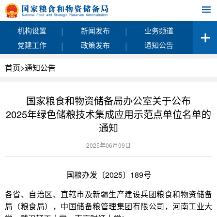
|
|
机构设置
新闻发布
业务频道
|
|
党建工作
政策发布
通知公告
首页
>
通知公告
国家粮食和物资储备局办公室关于公布
2025年绿色储粮技术集成应用示范点单位名单的
通知
2025年06月09日
国粮办发〔2025〕189号
各省、自治区、直辖市及新疆生产建设兵团粮食和物资储备
局（粮食局），中国储备粮管理集团有限公司，河南工业大