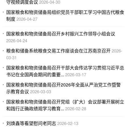
守视频调度会议
2026-04-30
国家粮食和物资储备局组织党员干部职工学习中国古代粮食
制度
2026-04-27
国家粮食和物资储备局召开乡村振兴工作领导小组会议
2026-04-24
粮食和储备系统粮食交易工作座谈会在江苏南京召开
2026-
03-31
国家粮食和物资储备局召开干部大会传达学习贯彻习近平总
书记在全国两会期间的重要...
2026-03-17
国家粮食和物资储备局召开2026年全面从严治党工作暨警
示教育会议
2026-03-03
国家粮食和物资储备局召开党组（扩大）会议部署开展树立
和践行正确政绩观学习教育...
2026-02-28
刘焕鑫等看望慰问老同志
2026-02-13