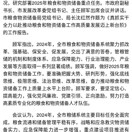
况，研究部署2025年粮食和物资储备重点任务。市政府副秘
书长、市发展改革委党组书记、主任顾军出席会议并讲话。
市粮食物资储备局党组书记、局长沈红然作题为《真抓实干
全力以赴推动粮食和物资储备工作高质量发展迈上新台阶》
的工作报告。
顾军指出，2024年，全市粮食和物资储备系统聚力抓改
革、强基础、保安全、促发展，交出了满意的答卷，管粮管
储的机制和制度体系、应急保障能力、行业治理能力、产业
发展等方面取得一系列显著成绩。顾军强调，做好2025年粮
食和物资储备工作，要准确把握大势、研判形势，强化底线
思维、极限思维、法治思维、改革思维，奋力推动粮食和物
资储备工作上质量上水平上台阶。顾军要求，要坚定信心、
提高能力，强化党风廉政、党建引领、正向激励，努力打造
高素质专业化的粮食和物资储备人才队伍。
会议认为，2024年，全市粮储系统主要目标任务全面完
成，粮食流通和储备管理平稳有序，战略和应急救灾物资储
备实力、应急保障能力进一步增强，重点建设项目推进有