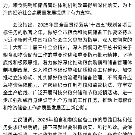
力，粮食购销和储备管理体制机制改革得到深化落实，为上
海的经济社会高质量发展提供了有力支撑。
会议指出，2025年是全面贯彻落实“十四五”规划各项目
标任务的收官之年。做好全市粮食和物资储备工作要坚持以
习近平新时代中国特色社会主义思想为指导，深入贯彻党的
二十大和二十届三中全会精神，深入贯彻习近平总书记关于
粮食和物资储备工作的重要论述和重要指示批示精神，坚持
底线和极限思维，着力做好深化推动粮食购销和储备管理体
制机制改革、深入推进基础设施和优质粮食工程建设、加快
推动立法修规、扎实抓好粮食流通和储备管理、不断提升应
急物资保障能力、严密组织责任制考核和监管执法、守牢安
全生产底线、广泛开展科技兴粮兴储和节粮减损活动、进一
步加强系统自身建设等九个方面的工作任务，推动上海粮食
和物资储备工作高质量发展迈上新台阶。
会议强调，2025年粮食和物资储备工作的思路目标和任
务要求已经明确，接下来就是要狠抓落实、见行见效。要保
持勇于担当、主动作为的劲头，弘扬求真务实、务求实效的