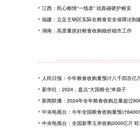
江西：民心粮情“一线牵” 动真碰硬护粮安
福建：立足主销区实际在粮食安全保障法制建
湖南：高质量抓好粮食收购稳价稳市工作
人民日报：今年粮食收购量预计八千四百亿
新华社：2024，盘点“大国粮仓”米袋子
新闻联播：2024年全年粮食收购总量超过80
中央电视台：今年全国粮食收购量预计8400
中央电视台：全国新季玉米收购2000亿斤 