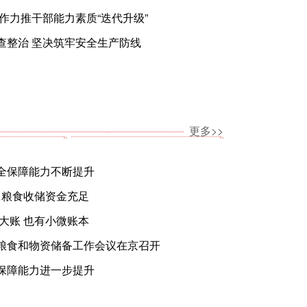
作力推干部能力素质“迭代升级”
查整治 坚决筑牢安全生产防线
更多>>
全保障能力不断提升
元 粮食收储资金充足
大账 也有小微账本
粮食和物资储备工作会议在京召开
保障能力进一步提升