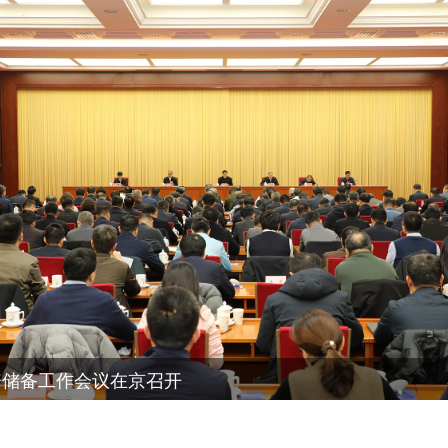
资储备工作会议在京召开
2024“大国粮仓”底气更足！