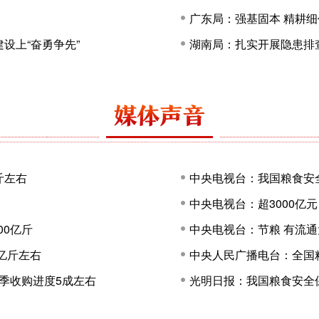
广东局：强基固本 精耕细
设上“奋勇争先”
湖南局：扎实开展隐患排
斤左右
中央电视台：我国粮食安
中央电视台：超3000亿
00亿斤
中央电视台：节粮 有流通
亿斤左右
中央人民广播电台：全国
旺季收购进度5成左右
光明日报：我国粮食安全