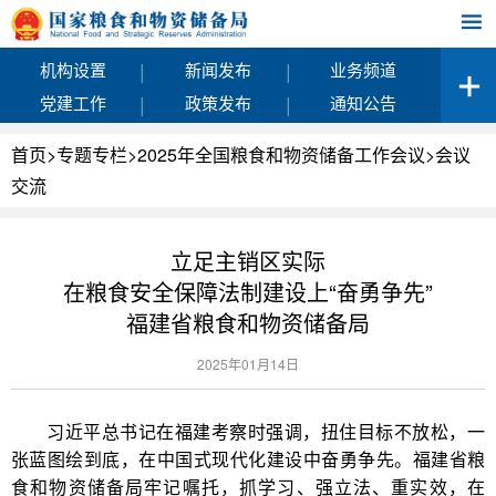
|
|
机构设置
新闻发布
业务频道
|
|
党建工作
政策发布
通知公告
首页
>
专题专栏
>
2025年全国粮食和物资储备工作会议
>
会议
交流
立足主销区实际
在粮食安全保障法制建设上“奋勇争先”
福建省粮食和物资储备局
2025年01月14日
习近平总书记在福建考察时强调，扭住目标不放松，一
张蓝图绘到底，在中国式现代化建设中奋勇争先。福建省粮
食和物资储备局牢记嘱托，抓学习、强立法、重实效，在